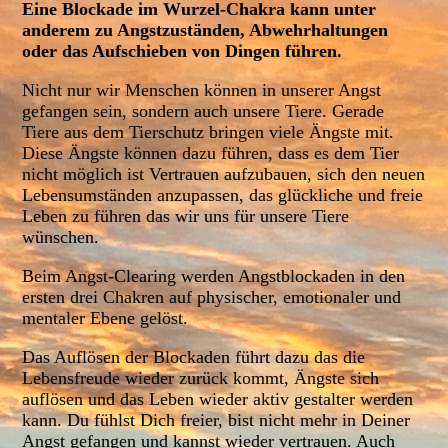
Eine Blockade im Wurzel-Chakra kann unter
anderem zu Angstzuständen, Abwehrhaltungen
oder das Aufschieben von Dingen führen.
Nicht nur wir Menschen können in unserer Angst
gefangen sein, sondern auch unsere Tiere. Gerade
Tiere aus dem Tierschutz bringen viele Ängste mit.
Diese Ängste können dazu führen, dass es dem Tier
nicht möglich ist Vertrauen aufzubauen, sich den neuen
Lebensumständen anzupassen, das glückliche und freie
Leben zu führen das wir uns für unsere Tiere
wünschen.
Beim Angst-Clearing werden Angstblockaden in den
ersten drei Chakren auf physischer, emotionaler und
mentaler Ebene gelöst.
Das Auflösen der Blockaden führt dazu das die
Lebensfreude wieder zurück kommt, Ängste sich
auflösen und das Leben wieder aktiv gestalter werden
kann. Du fühlst Dich freier, bist nicht mehr in Deiner
Angst gefangen und kannst wieder vertrauen. Auch