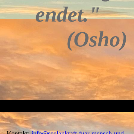
endet."
(Osho)
Kontakt:
info@seelenkraft-fuer-mensch-und-