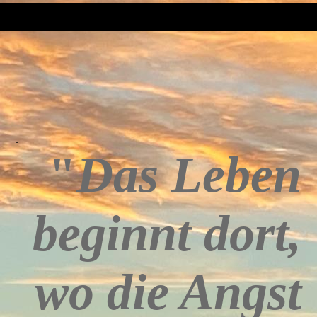
.
"
Das Leben
beginnt dort,
wo die Angst